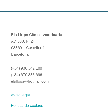
Els Llops Clínica veterinaria
Av. 300, N. 24
08860 – Castelldefels
Barcelona
(+34) 936 342 188
(+34) 670 333 696
elsllops@hotmail.com
Aviso legal
Política de cookies