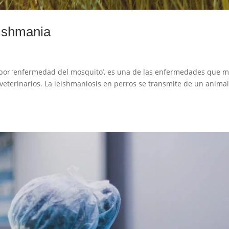
eishmania
 por ‘enfermedad del mosquito’, es una de las enfermedades que 
 veterinarios. La leishmaniosis en perros se transmite de un animal