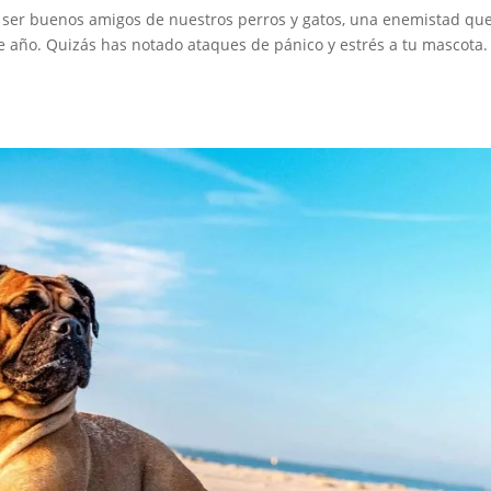
len ser buenos amigos de nuestros perros y gatos, una enemistad qu
 año. Quizás has notado ataques de pánico y estrés a tu mascota.