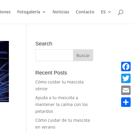
ciones
Fotogalería
Noticias
Contacto
ES
Search
Recent Posts
Faceb
Cómo cuidar tu mascota
Twitt
sénior
Ayuda a tu mascota a
Email
mantener la calma con los
petardos
Share
Cómo cuidar de tu mascota
en verano