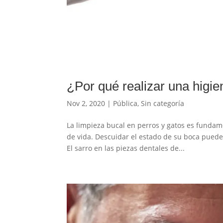
¿Por qué realizar una higi
Nov 2, 2020
|
Pública
,
Sin categoría
La limpieza bucal en perros y gatos es fundam
de vida. Descuidar el estado de su boca pued
El sarro en las piezas dentales de...