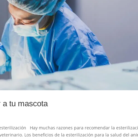
r a tu mascota
a esterilización Hay muchas razones para recomendar la esterilizac
terinario. Los beneficios de la esterilización para la salud del an