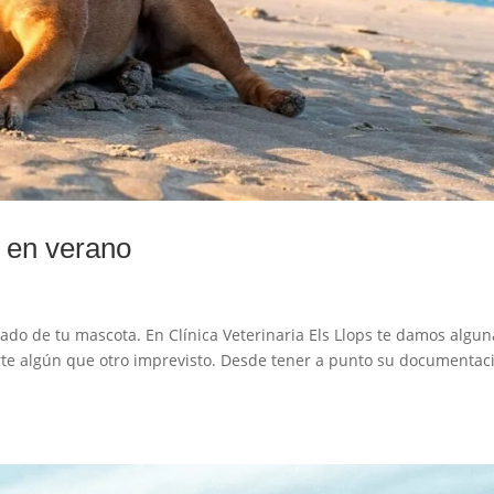
 en verano
ado de tu mascota. En Clínica Veterinaria Els Llops te damos algun
rte algún que otro imprevisto. Desde tener a punto su documentac