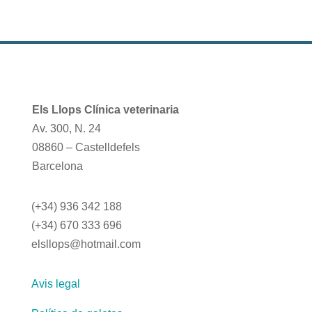
Els Llops Clínica veterinaria
Av. 300, N. 24
08860 – Castelldefels
Barcelona
(+34) 936 342 188
(+34) 670 333 696
elsllops@hotmail.com
Avis legal