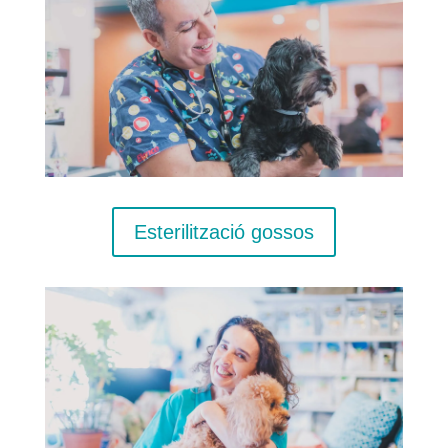
Esterilització gossos