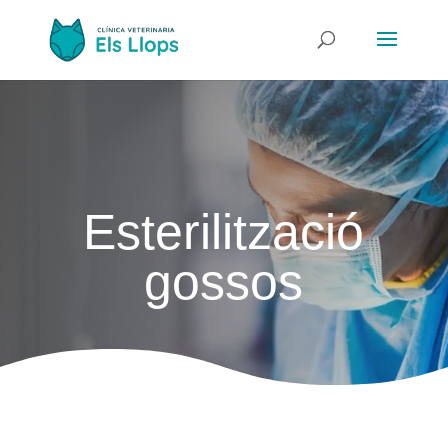
Esterilització
gossos