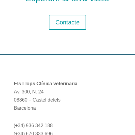
Contacte
Els Llops Clínica veterinaria
Av. 300, N. 24
08860 – Castelldefels
Barcelona
(+34) 936 342 188
(+34) 670 333 696