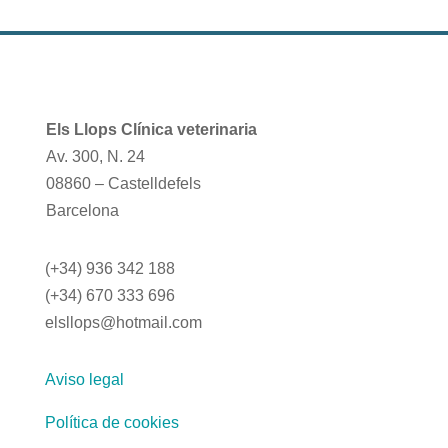
Els Llops Clínica veterinaria
Av. 300, N. 24
08860 – Castelldefels
Barcelona
(+34) 936 342 188
(+34) 670 333 696
elsllops@hotmail.com
Aviso legal
Política de cookies